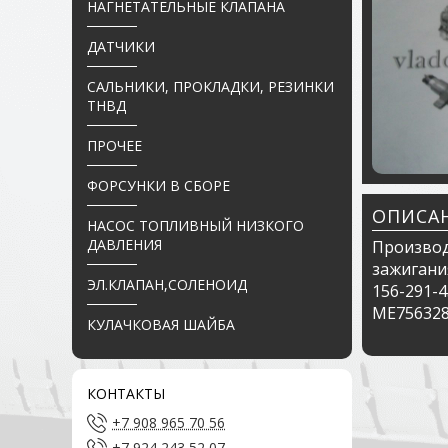
НАГНЕТАТЕЛЬНЫЕ КЛАПАНА
ДАТЧИКИ
САЛЬНИКИ, ПРОКЛАДКИ, РЕЗИНКИ
ТНВД
ПРОЧЕЕ
ФОРСУНКИ В СБОРЕ
ОПИСА
НАСОС ТОПЛИВНЫЙ НИЗКОГО
ДАВЛЕНИЯ
Производ
зажигания
ЭЛ.КЛАПАН,СОЛЕНОИД
156-291-4
ME756328
КУЛАЧКОВАЯ ШАЙБА
КОНТАКТЫ
+7 908 965 70 56
+7 924 243 52 07