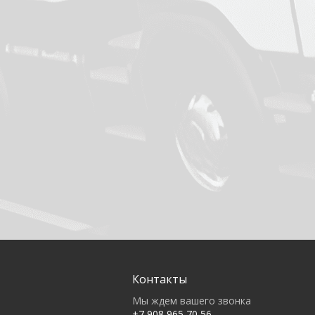
Контакты
Мы ждем вашего звонка
+7 908 965 70 56