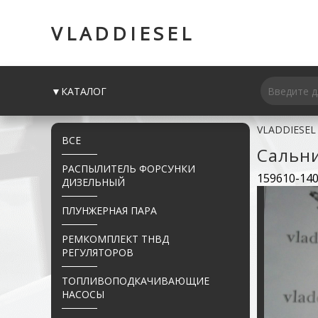
VLADDIESEL
▼КАТАЛОГ
VLADDIESEL
ВСЕ
Сальни
РАСПЫЛИТЕЛЬ ФОРСУНКИ
159610-140
ДИЗЕЛЬНЫЙ
ПЛУНЖЕРНАЯ ПАРА
РЕМКОМПЛЕКТ ТНВД
РЕГУЛЯТОРОВ
ТОПЛИВОПОДКАЧИВАЮЩИЕ
НАСОСЫ