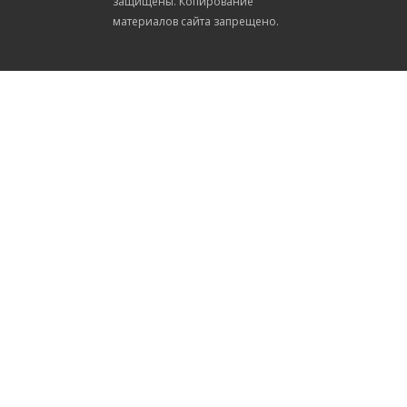
защищены. Копирование
материалов сайта запрещено.