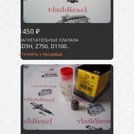
1450 ₽
НАГНЕТАТЕЛЬНЫЕ КЛАПАНА
SD3H, Z750, D1100...
Уточнять у продавца