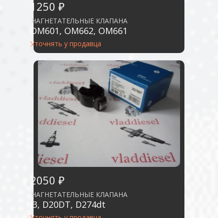
1250 ₽
НАГНЕТАТЕЛЬНЫЕ КЛАПАНА
OM601, OM662, OM661
Уточнять у продавца
2050 ₽
НАГНЕТАТЕЛЬНЫЕ КЛАПАНА
J3, D20DT, D274dt
Уточнять у продавца