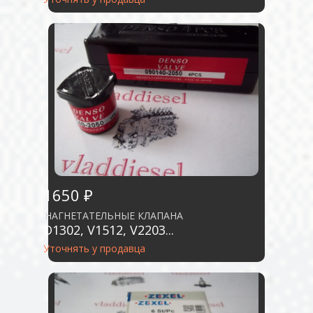
1650 ₽
НАГНЕТАТЕЛЬНЫЕ КЛАПАНА
D1302, V1512, V2203...
Уточнять у продавца