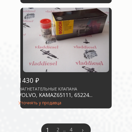
1430 ₽
НАГНЕТАТЕЛЬНЫЕ КЛАПАНА
VOLVO, KAMAZ65111, 65224...
Уточнять у продавца
1
›
2
...
4