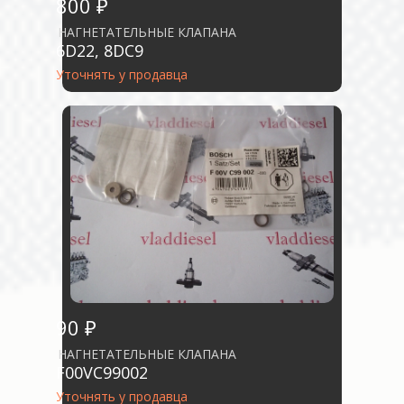
800 ₽
НАГНЕТАТЕЛЬНЫЕ КЛАПАНА
6D22, 8DC9
Уточнять у продавца
90 ₽
НАГНЕТАТЕЛЬНЫЕ КЛАПАНА
F00VC99002
Уточнять у продавца