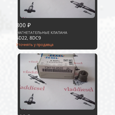
800 ₽
НАГНЕТАТЕЛЬНЫЕ КЛАПАНА
6D22, 8DC9
Уточнять у продавца