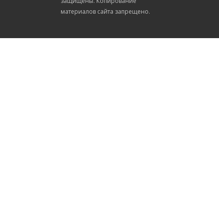
защищены. Копирование
материалов сайта запрещено.