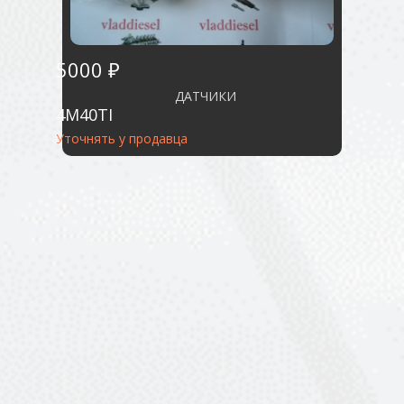
5000 ₽
ДАТЧИКИ
4M40TI
Уточнять у продавца