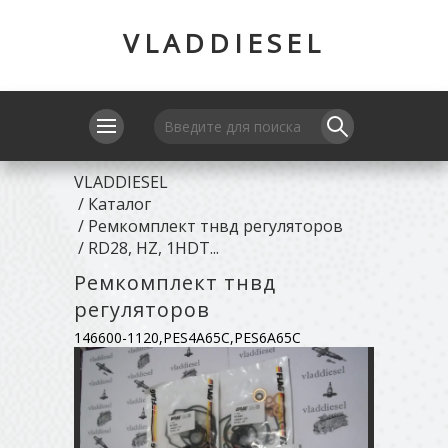
VLADDIESEL
VLADDIESEL
/
Каталог
/
Ремкомплект тнвд регуляторов
/
RD28, HZ, 1HDT...
Ремкомплект тнвд
регуляторов
146600-1120,PES4A65C,PES6A65C