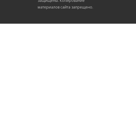
защищены. Копирование
материалов сайта запрещено.