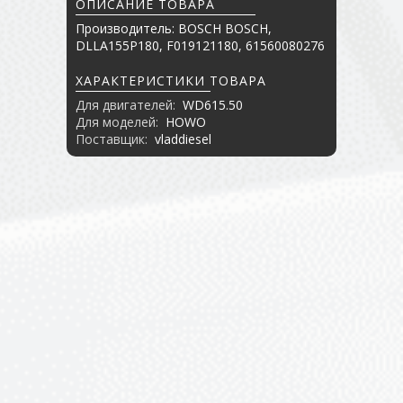
ОПИСАНИЕ ТОВАРА
Производитель: BOSCH BOSCH,
DLLA155P180, F019121180, 61560080276
ХАРАКТЕРИСТИКИ ТОВАРА
Для двигателей:
WD615.50
Для моделей:
HOWO
Поставщик:
vladdiesel