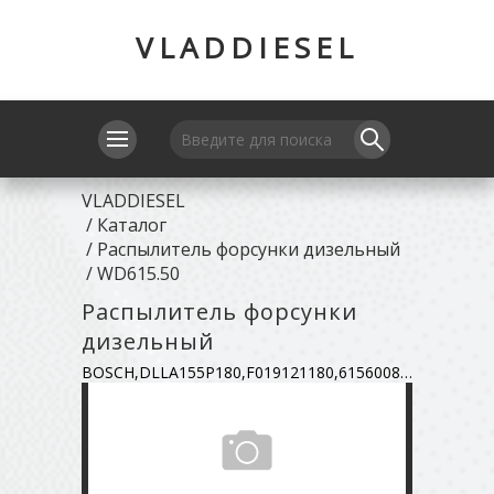
VLADDIESEL
VLADDIESEL
/
Каталог
/
Распылитель форсунки дизельный
/
WD615.50
Распылитель форсунки
дизельный
BOSCH,DLLA155P180,F019121180,61560080276