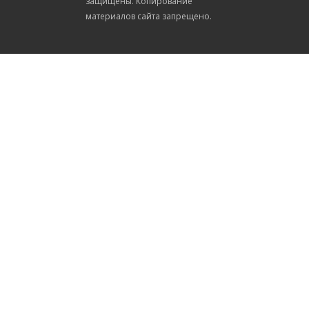
защищены. Копирование
материалов сайта запрещено.