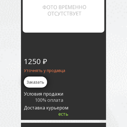
1250 ₽
Уточнять у продавца
Заказать
Условия продажи
100% оплата
Доставка курьером
есть