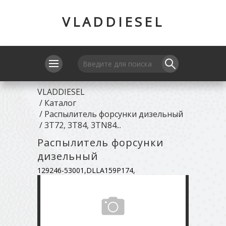
VLADDIESEL
VLADDIESEL
/
Каталог
/
Распылитель форсунки дизельный
/
3T72, 3T84, 3TN84...
Распылитель форсунки
дизельный
129246-53001,DLLA159P174,