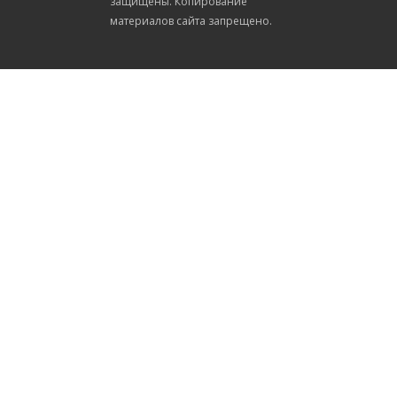
защищены. Копирование
материалов сайта запрещено.