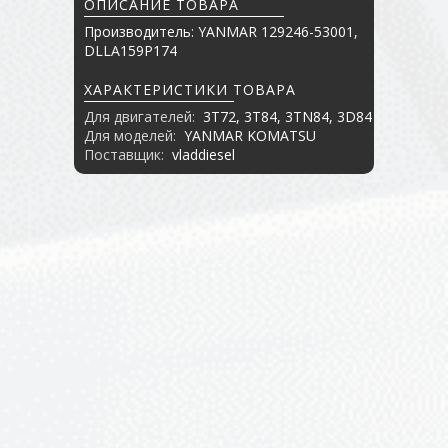
ОПИСАНИЕ ТОВАРА
Производитель: YANMAR 129246-53001,
DLLA159P174
ХАРАКТЕРИСТИКИ ТОВАРА
Для двигателей:
3T72, 3T84, 3TN84, 3D84
Для моделей:
YANMAR KOMATSU
Поставщик:
vladdiesel