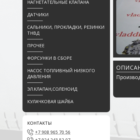
НАГНЕТАТЕЛЬНЫЕ КЛАПАНА
ДАТЧИКИ
САЛЬНИКИ, ПРОКЛАДКИ, РЕЗИНКИ
ТНВД
ПРОЧЕЕ
ФОРСУНКИ В СБОРЕ
ОПИСА
НАСОС ТОПЛИВНЫЙ НИЗКОГО
ДАВЛЕНИЯ
Производ
ЭЛ.КЛАПАН,СОЛЕНОИД
КУЛАЧКОВАЯ ШАЙБА
КОНТАКТЫ
+7 908 965 70 56
+7 924 243 52 07