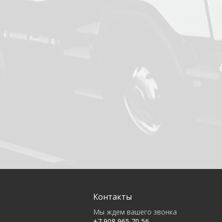
Контакты
Мы ждем вашего звонка
+7 908 965 70 56