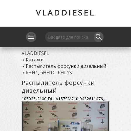
VLADDIESEL
VLADDIESEL
/
Каталог
/
Распылитель форсунки дизельный
/
6HH1, 6HH1C, 6HL1S
Распылитель форсунки
дизельный
105025-2100,DLLA157SM210,9432611476,8943921460,105019-2190,