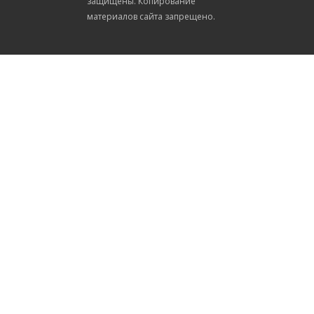
защищены. Копирование
материалов сайта запрещено.