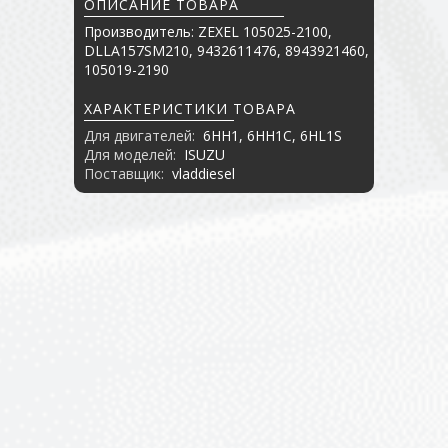
ОПИСАНИЕ ТОВАРА
Производитель: ZEXEL 105025-2100,
DLLA157SM210, 9432611476, 8943921460,
105019-2190
ХАРАКТЕРИСТИКИ ТОВАРА
Для двигателей:
6HH1, 6HH1C, 6HL1S
Для моделей:
ISUZU
Поставщик:
vladdiesel