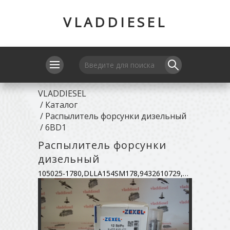
VLADDIESEL
VLADDIESEL
/
Каталог
/
Распылитель форсунки дизельный
/
6BD1
Распылитель форсунки
дизельный
105025-1780,DLLA154SM178,9432610729,1-153-112-821