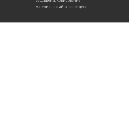
защищены. Копирование
материалов сайта запрещено.