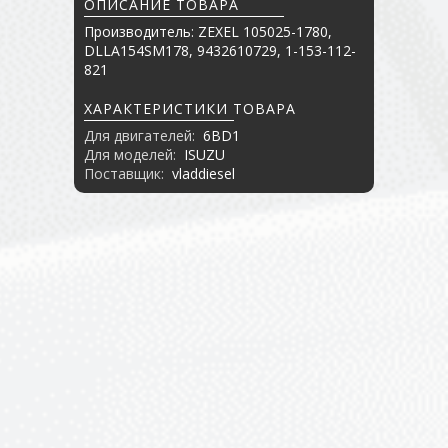
ОПИСАНИЕ ТОВАРА
Производитель: ZEXEL 105025-1780,
DLLA154SM178, 9432610729, 1-153-112-
821
ХАРАКТЕРИСТИКИ ТОВАРА
Для двигателей:
6BD1
Для моделей:
ISUZU
Поставщик:
vladdiesel