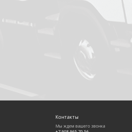
Контакты
Мы ждем вашего звонка
+7 908 965 70 56