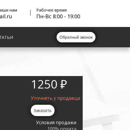
пиши нам
Рабочее время
il.ru
Пн-Вс 8:00 - 19:00
ТАТЬИ
Обратный звонок
1250 ₽
Уточнять у продавца
Заказать
Условия продажи
100% оплата