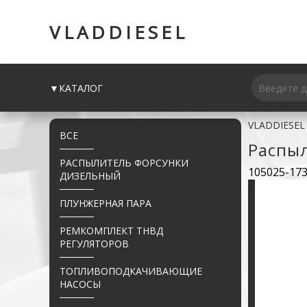
VLADDIESEL
▼КАТАЛОГ
VLADDIESEL
ВСЕ
Распы
РАСПЫЛИТЕЛЬ ФОРСУНКИ
105025-17
ДИЗЕЛЬНЫЙ
ПЛУНЖЕРНАЯ ПАРА
РЕМКОМПЛЕКТ ТНВД
РЕГУЛЯТОРОВ
ТОПЛИВОПОДКАЧИВАЮЩИЕ
НАСОСЫ