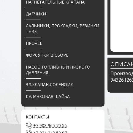
НАГНЕТАТЕЛЬНЫЕ КЛАПАНА
ДАТЧИКИ
САЛЬНИКИ, ПРОКЛАДКИ, РЕЗИНКИ
ТНВД
ПРОЧЕЕ
ФОРСУНКИ В СБОРЕ
ОПИСА
НАСОС ТОПЛИВНЫЙ НИЗКОГО
ДАВЛЕНИЯ
Производ
94326126
ЭЛ.КЛАПАН,СОЛЕНОИД
КУЛАЧКОВАЯ ШАЙБА
КОНТАКТЫ
+7 908 965 70 56
+7 924 243 52 07