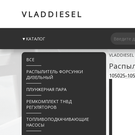
VLADDIESEL
▼КАТАЛОГ
VLADDIESEL
ВСЕ
Распы
РАСПЫЛИТЕЛЬ ФОРСУНКИ
105025-10
ДИЗЕЛЬНЫЙ
ПЛУНЖЕРНАЯ ПАРА
РЕМКОМПЛЕКТ ТНВД
РЕГУЛЯТОРОВ
ТОПЛИВОПОДКАЧИВАЮЩИЕ
НАСОСЫ