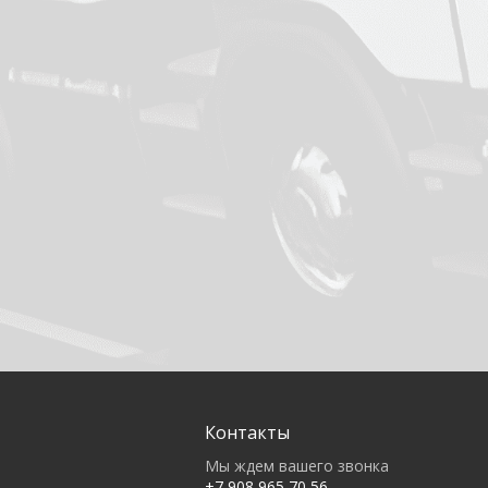
Контакты
Мы ждем вашего звонка
+7 908 965 70 56