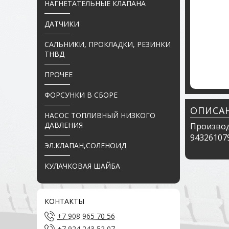
НАГНЕТАТЕЛЬНЫЕ КЛАПАНА
ДАТЧИКИ
САЛЬНИКИ, ПРОКЛАДКИ, РЕЗИНКИ
ТНВД
ПРОЧЕЕ
ФОРСУНКИ В СБОРЕ
ОПИСА
НАСОС ТОПЛИВНЫЙ НИЗКОГО
ДАВЛЕНИЯ
Производ
943261079
ЭЛ.КЛАПАН,СОЛЕНОИД
КУЛАЧКОВАЯ ШАЙБА
КОНТАКТЫ
+7 908 965 70 56
+7 924 243 52 07