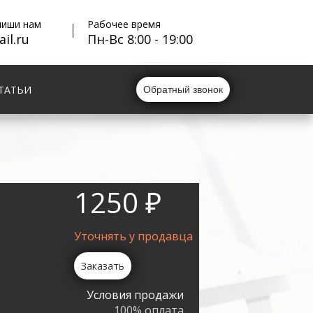
пиши нам
Рабочее время
il.ru
Пн-Вс 8:00 - 19:00
ТАТЬИ
Обратный звонок
1250 ₽
Уточнять у продавца
Заказать
Условия продажи
100% оплата