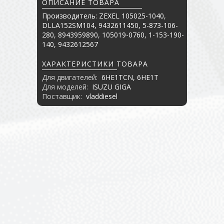
ОПИСАНИЕ ТОВАРА
Производитель: ZEXEL 105025-1040,
DLLA152SM104, 9432611450, 5-873-106-
280, 8943959890, 105019-0760, 1-153-190-
140, 9432612567
ХАРАКТЕРИСТИКИ ТОВАРА
Для двигателей:
6HE1TCN, 6HE1T
Для моделей:
ISUZU GIGA
Поставщик:
vladdiesel