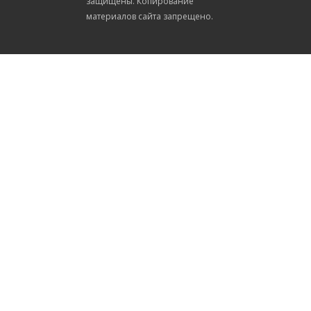
защищены. Копирование
материалов сайта запрещено.