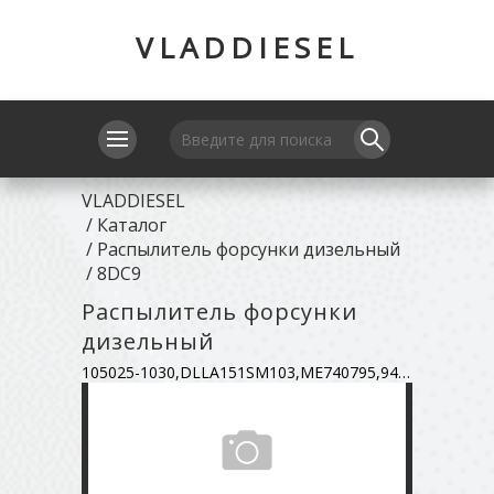
VLADDIESEL
VLADDIESEL
/
Каталог
/
Распылитель форсунки дизельный
/
8DC9
Распылитель форсунки
дизельный
105025-1030,DLLA151SM103,ME740795,9432610446,