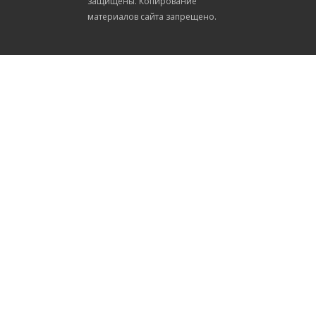
защищены. Копирование
материалов сайта запрещено.