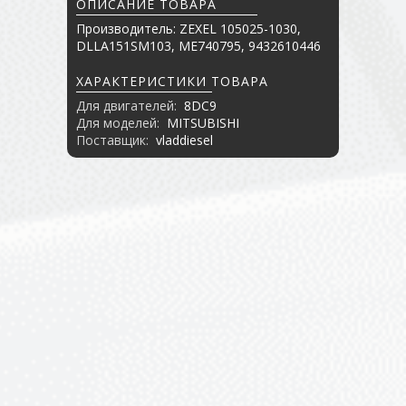
ОПИСАНИЕ ТОВАРА
Производитель: ZEXEL 105025-1030,
DLLA151SM103, ME740795, 9432610446
ХАРАКТЕРИСТИКИ ТОВАРА
Для двигателей:
8DC9
Для моделей:
MITSUBISHI
Поставщик:
vladdiesel