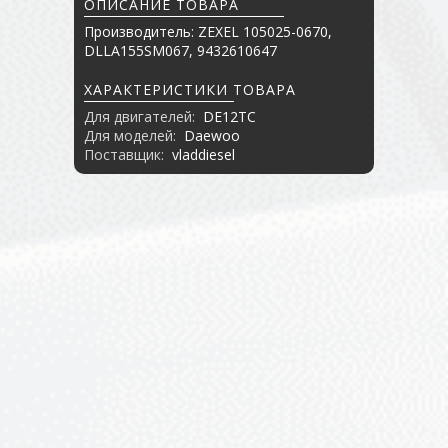
ОПИСАНИЕ ТОВАРА
Производитель: ZEXEL 105025-0670,
DLLA155SM067, 9432610647
ХАРАКТЕРИСТИКИ ТОВАРА
Для двигателей:
DE12TC
Для моделей:
Daewoo
Поставщик:
vladdiesel