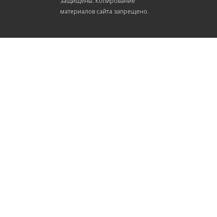
защищены. Копирование
материалов сайта запрещено.