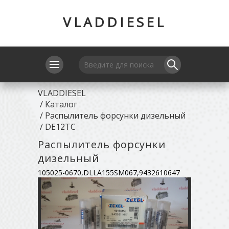
VLADDIESEL
VLADDIESEL
/
Каталог
/
Распылитель форсунки дизельный
/
DE12TC
Распылитель форсунки
дизельный
105025-0670,DLLA155SM067,9432610647