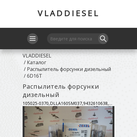
VLADDIESEL
VLADDIESEL
/
Каталог
/
Распылитель форсунки дизельный
/
6D16T
Распылитель форсунки
дизельный
105025-0370,DLLA160SM037,9432610638,ME738782