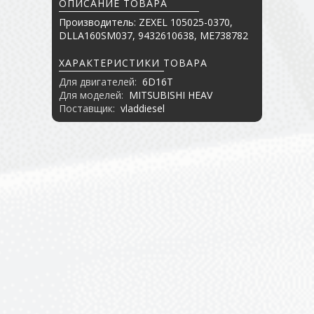
ОПИСАНИЕ ТОВАРА
Производитель: ZEXEL 105025-0370,
DLLA160SM037, 9432610638, ME738782
ХАРАКТЕРИСТИКИ ТОВАРА
Для двигателей:
6D16T
Для моделей:
MITSUBISHI HEAV
Поставщик:
vladdiesel