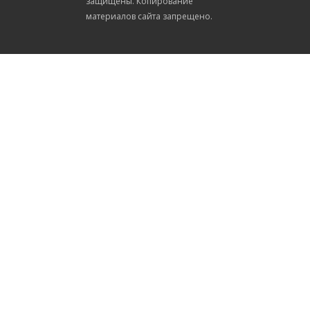
защищены. Копирование
материалов сайта запрещено.