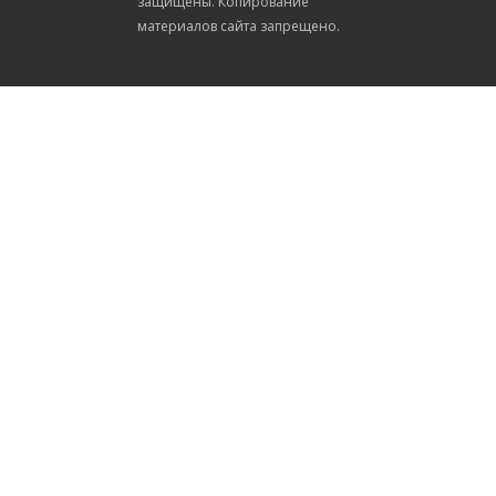
защищены. Копирование
материалов сайта запрещено.