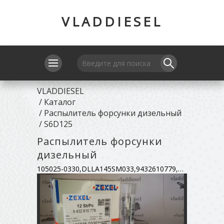
VLADDIESEL
VLADDIESEL
/
Каталог
/
Распылитель форсунки дизельный
/
S6D125
Распылитель форсунки
дизельный
105025-0330,DLLA145SM033,9432610779,61511-23220