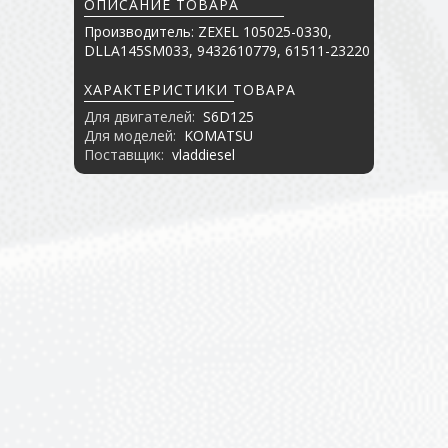
ОПИСАНИЕ ТОВАРА
Производитель: ZEXEL 105025-0330,
DLLA145SM033, 9432610779, 61511-23220
ХАРАКТЕРИСТИКИ ТОВАРА
Для двигателей:
S6D125
Для моделей:
KOMATSU
Поставщик:
vladdiesel