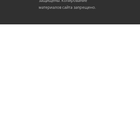
защищены. Копирование
материалов сайта запрещено.