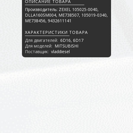
ОПИСАНИЕ ТОВАРА
Производитель: ZEXEL 105025-0040,
DLLA160SM004, ME738507, 105019-0340,
ME738456, 9432611141
ХАРАКТЕРИСТИКИ ТОВАРА
Для двигателей:
6D16, 6D17
Для моделей:
MITSUBISHI
Поставщик:
vladdiesel