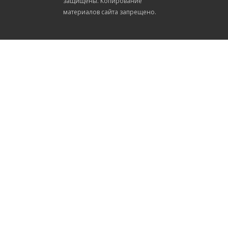
защищены. Копирование
материалов сайта запрещено.