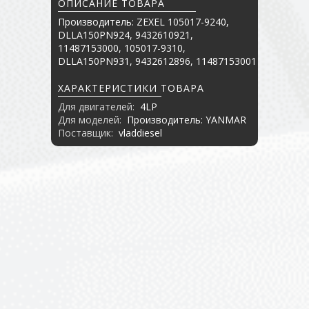
ОПИСАНИЕ ТОВАРА
Производитель: ZEXEL 105017-9240,
DLLA150PN924, 9432610921,
11487153000, 105017-9310,
DLLA150PN931, 9432612896, 11487153001
ХАРАКТЕРИСТИКИ ТОВАРА
Для двигателей:
4LP
Для моделей:
Производитель: YANMAR
Поставщик:
vladdiesel