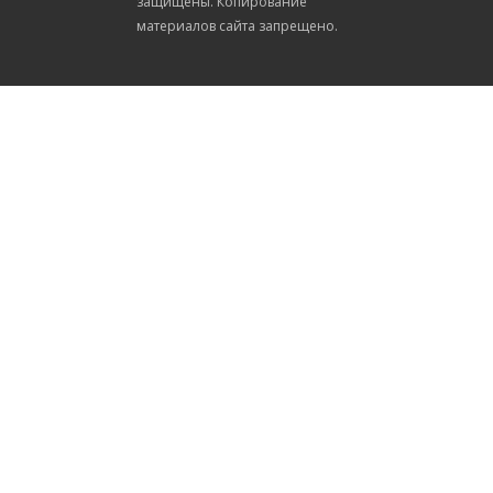
защищены. Копирование
материалов сайта запрещено.