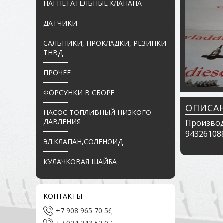
НАГНЕТАТЕЛЬНЫЕ КЛАПАНА
ДАТЧИКИ
САЛЬНИКИ, ПРОКЛАДКИ, РЕЗИНКИ
ТНВД
ПРОЧЕЕ
ФОРСУНКИ В СБОРЕ
ОПИСА
НАСОС ТОПЛИВНЫЙ НИЗКОГО
ДАВЛЕНИЯ
Производ
943261088
ЭЛ.КЛАПАН,СОЛЕНОИД
КУЛАЧКОВАЯ ШАЙБА
КОНТАКТЫ
+7 908 965 70 56
+7 924 243 52 07