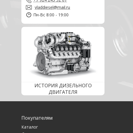
vladdiesel@mail.ru
Пн-Вс 8:00 - 19:00
ИСТОРИЯ ДИЗЕЛЬНОГО
ДВИГАТЕЛЯ
Покупателям
Каталог