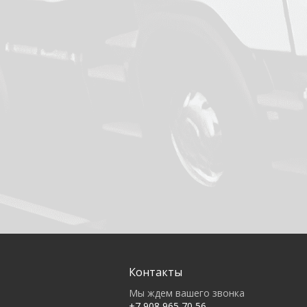
Контакты
Мы ждем вашего звонка
+7 908 965 70 56