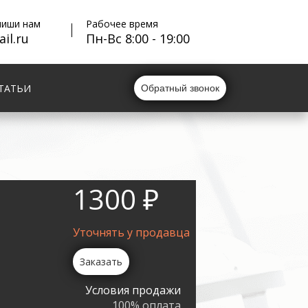
пиши нам
Рабочее время
il.ru
Пн-Вс 8:00 - 19:00
ТАТЬИ
Обратный звонок
1300 ₽
Уточнять у продавца
Заказать
Условия продажи
100% оплата