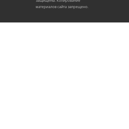
защищены. Копирование
материалов сайта запрещено.