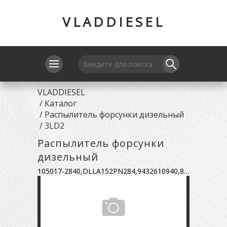
VLADDIESEL
VLADDIESEL
/
Каталог
/
Распылитель форсунки дизельный
/
3LD2
Распылитель форсунки
дизельный
105017-2840,DLLA152PN284,9432610940,8-972-299-070