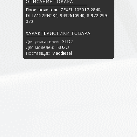
ОПИСАНИЕ ТОВАРА
Производитель: ZEXEL 105017-2840,
DLLA152PN284, 9432610940, 8-972-299-
070
ХАРАКТЕРИСТИКИ ТОВАРА
Для двигателей:
3LD2
Для моделей:
ISUZU
Поставщик:
vladdiesel