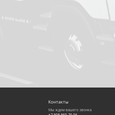
Контакты
Мы ждем вашего звонка
+7 908 965 70 56