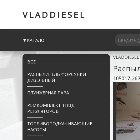
VLADDIESEL
▼КАТАЛОГ
VLADDIESEL
ВСЕ
Распы
РАСПЫЛИТЕЛЬ ФОРСУНКИ
105017-26
ДИЗЕЛЬНЫЙ
ПЛУНЖЕРНАЯ ПАРА
РЕМКОМПЛЕКТ ТНВД
РЕГУЛЯТОРОВ
ТОПЛИВОПОДКАЧИВАЮЩИЕ
НАСОСЫ