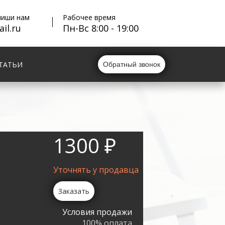
пиши нам
Рабочее время
il.ru
Пн-Вс 8:00 - 19:00
ТАТЬИ
Обратный звонок
1300 ₽
Уточнять у продавца
Заказать
Условия продажи
100% оплата