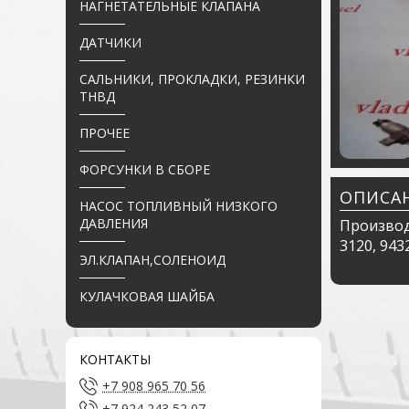
НАГНЕТАТЕЛЬНЫЕ КЛАПАНА
ДАТЧИКИ
САЛЬНИКИ, ПРОКЛАДКИ, РЕЗИНКИ
ТНВД
ПРОЧЕЕ
ФОРСУНКИ В СБОРЕ
ОПИСА
НАСОС ТОПЛИВНЫЙ НИЗКОГО
ДАВЛЕНИЯ
Производ
3120, 943
ЭЛ.КЛАПАН,СОЛЕНОИД
КУЛАЧКОВАЯ ШАЙБА
КОНТАКТЫ
+7 908 965 70 56
+7 924 243 52 07