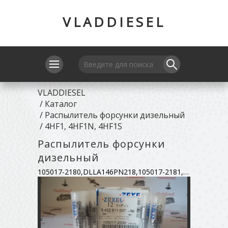
VLADDIESEL
VLADDIESEL
/
Каталог
/
Распылитель форсунки дизельный
/
4HF1, 4HF1N, 4HF1S
Распылитель форсунки
дизельный
105017-2180,DLLA146PN218,105017-2181,943261111,8-971-489-610