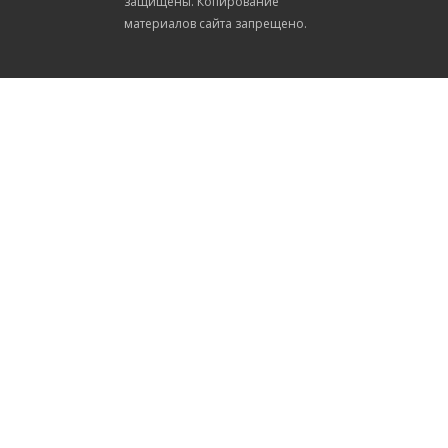
защищены. Копирование
материалов сайта запрещено.