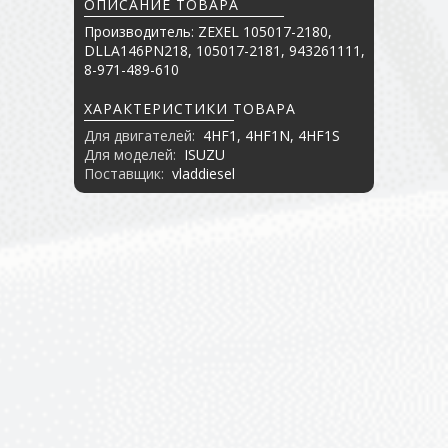
ОПИСАНИЕ ТОВАРА
Производитель: ZEXEL 105017-2180,
DLLA146PN218, 105017-2181, 943261111,
8-971-489-610
ХАРАКТЕРИСТИКИ ТОВАРА
Для двигателей:
4HF1, 4HF1N, 4HF1S
Для моделей:
ISUZU
Поставщик:
vladdiesel