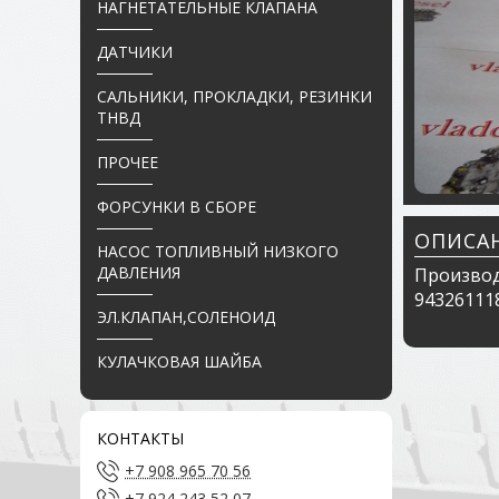
НАГНЕТАТЕЛЬНЫЕ КЛАПАНА
ДАТЧИКИ
САЛЬНИКИ, ПРОКЛАДКИ, РЕЗИНКИ
ТНВД
ПРОЧЕЕ
ФОРСУНКИ В СБОРЕ
ОПИСА
НАСОС ТОПЛИВНЫЙ НИЗКОГО
ДАВЛЕНИЯ
Производ
94326111
ЭЛ.КЛАПАН,СОЛЕНОИД
КУЛАЧКОВАЯ ШАЙБА
КОНТАКТЫ
+7 908 965 70 56
+7 924 243 52 07