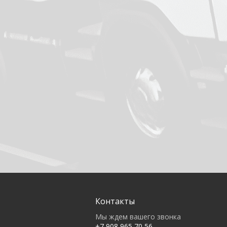
Контакты
Мы ждем вашего звонка
+7 908 965 70 56