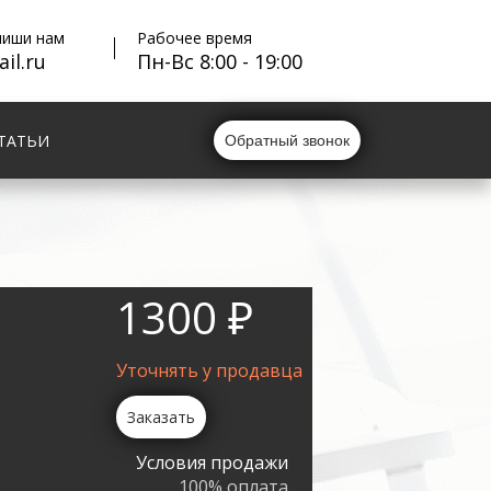
пиши нам
Рабочее время
il.ru
Пн-Вс 8:00 - 19:00
ТАТЬИ
Обратный звонок
1300 ₽
Уточнять у продавца
Заказать
Условия продажи
100% оплата