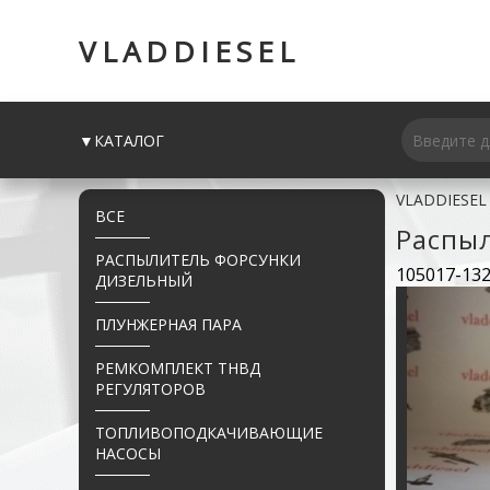
VLADDIESEL
▼КАТАЛОГ
VLADDIESEL
ВСЕ
Распы
РАСПЫЛИТЕЛЬ ФОРСУНКИ
105017-13
ДИЗЕЛЬНЫЙ
ПЛУНЖЕРНАЯ ПАРА
РЕМКОМПЛЕКТ ТНВД
РЕГУЛЯТОРОВ
ТОПЛИВОПОДКАЧИВАЮЩИЕ
НАСОСЫ