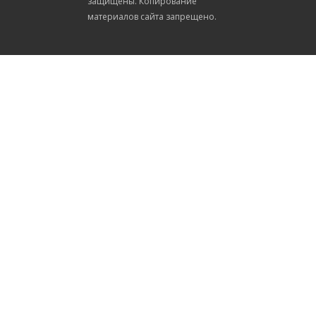
защищены. Копирование
материалов сайта запрещено.