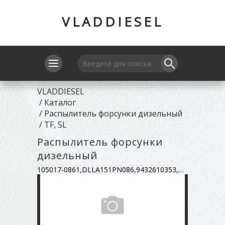
VLADDIESEL
VLADDIESEL
/
Каталог
/
Распылитель форсунки дизельный
/
TF, SL
Распылитель форсунки
дизельный
105017-0861,DLLA151PN086,9432610353,TFO113H55