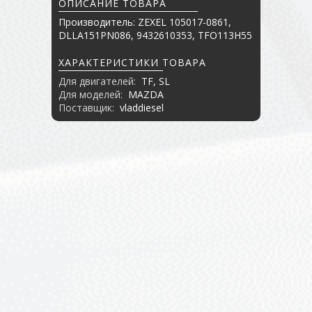
ОПИСАНИЕ ТОВАРА
Производитель: ZEXEL 105017-0861,
DLLA151PN086, 9432610353, TFO113H55
ХАРАКТЕРИСТИКИ ТОВАРА
Для двигателей:
TF, SL
Для моделей:
MAZDA
Поставщик:
vladdiesel