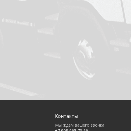
Контакты
Мы ждем вашего звонка
+7 908 965 70 56