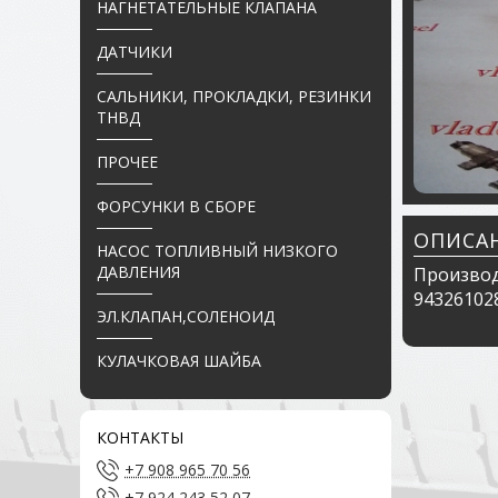
НАГНЕТАТЕЛЬНЫЕ КЛАПАНА
ДАТЧИКИ
САЛЬНИКИ, ПРОКЛАДКИ, РЕЗИНКИ
ТНВД
ПРОЧЕЕ
ФОРСУНКИ В СБОРЕ
ОПИСА
НАСОС ТОПЛИВНЫЙ НИЗКОГО
ДАВЛЕНИЯ
Производ
943261028
ЭЛ.КЛАПАН,СОЛЕНОИД
КУЛАЧКОВАЯ ШАЙБА
КОНТАКТЫ
+7 908 965 70 56
+7 924 243 52 07