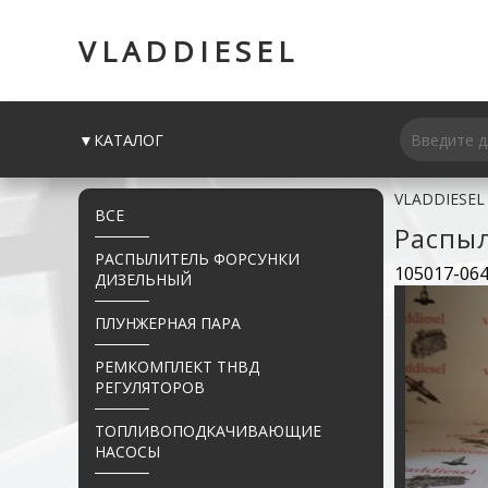
VLADDIESEL
▼КАТАЛОГ
VLADDIESEL
ВСЕ
Распы
РАСПЫЛИТЕЛЬ ФОРСУНКИ
105017-064
ДИЗЕЛЬНЫЙ
ПЛУНЖЕРНАЯ ПАРА
РЕМКОМПЛЕКТ ТНВД
РЕГУЛЯТОРОВ
ТОПЛИВОПОДКАЧИВАЮЩИЕ
НАСОСЫ