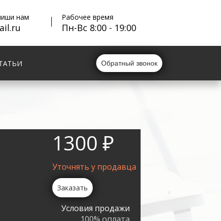
пиши нам
Рабочее время
il.ru
Пн-Вс 8:00 - 19:00
ТАТЬИ
Обратный звонок
1300 ₽
Уточнять у продавца
Заказать
Условия продажи
100% оплата