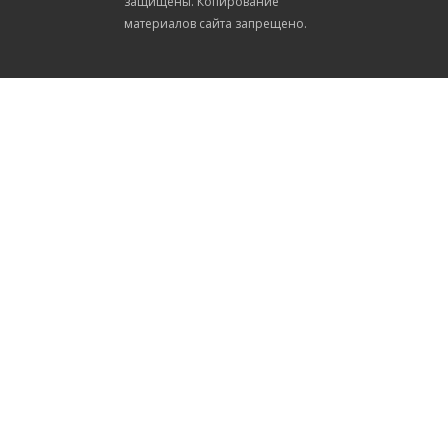
защищены. Копирование
материалов сайта запрещено.