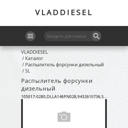
VLADDIESEL
VLADDIESEL
/
Каталог
/
Распылитель форсунки дизельный
/
SL
Распылитель форсунки
дизельный
105017-0280,DLLA146PN028,9432610736,SL7013H55A