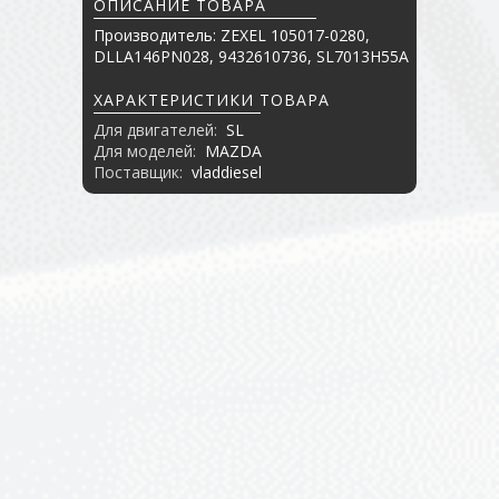
ОПИСАНИЕ ТОВАРА
Производитель: ZEXEL 105017-0280,
DLLA146PN028, 9432610736, SL7013H55A
ХАРАКТЕРИСТИКИ ТОВАРА
Для двигателей:
SL
Для моделей:
MAZDA
Поставщик:
vladdiesel