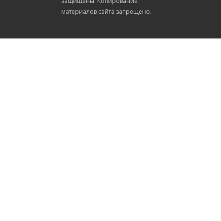
защищены. Копирование
материалов сайта запрещено.