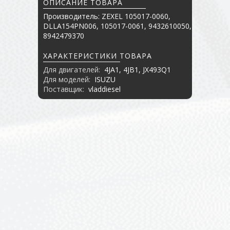
ОПИСАНИЕ ТОВАРА
Производитель: ZEXEL 105017-0060,
DLLA154PN006, 105017-0061, 9432610050,
8942479370
ХАРАКТЕРИСТИКИ ТОВАРА
Для двигателей:
4JA1, 4JB1, JX493Q1
Для моделей:
ISUZU
Поставщик:
vladdiesel