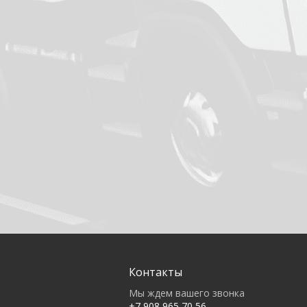
Контакты
Мы ждем вашего звонка
+7 908 965 70 56