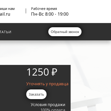
пиши нам
Рабочее время
il.ru
Пн-Вс 8:00 - 19:00
ТАТЬИ
Обратный звонок
1250 ₽
Уточнять у продавца
Заказать
Условия продажи
100% оплата