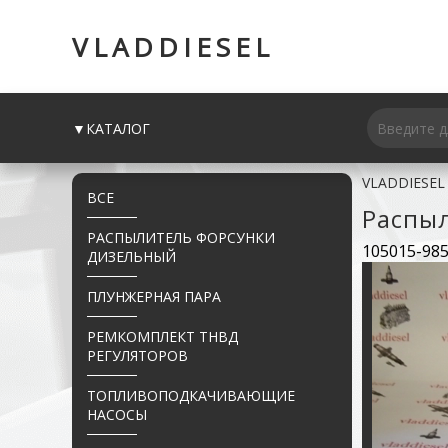
VLADDIESEL
▼КАТАЛОГ
VLADDIESEL
ВСЕ
Распы
РАСПЫЛИТЕЛЬ ФОРСУНКИ
105015-98
ДИЗЕЛЬНЫЙ
ПЛУНЖЕРНАЯ ПАРА
РЕМКОМПЛЕКТ ТНВД
РЕГУЛЯТОРОВ
ТОПЛИВОПОДКАЧИВАЮЩИЕ
НАСОСЫ