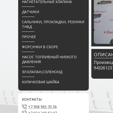
НАГНЕТАТЕЛЬНЫЕ КЛАПАНА
ДАТЧИКИ
САЛЬНИКИ, ПРОКЛАДКИ, РЕЗИНКИ
ТНВД
ПРОЧЕЕ
ФОРСУНКИ В СБОРЕ
ОПИСА
НАСОС ТОПЛИВНЫЙ НИЗКОГО
ДАВЛЕНИЯ
Производ
94326123
ЭЛ.КЛАПАН,СОЛЕНОИД
КУЛАЧКОВАЯ ШАЙБА
КОНТАКТЫ
+7 908 965 70 56
+7 924 243 52 07