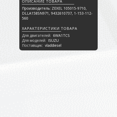
ОПИСАНИЕ ТОВАРА
Производитель: ZEXEL 105015-9710,
DLLA158SN971, 9432610737, 1-153-112-
560
ХАРАКТЕРИСТИКИ ТОВАРА
Для двигателей:
6WA1TCS
Для моделей:
ISUZU
Поставщик:
vladdiesel