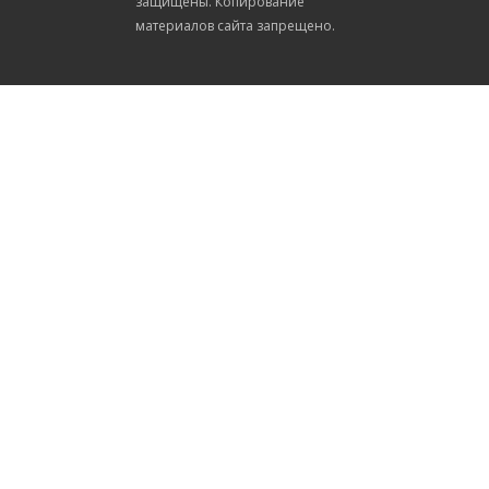
защищены. Копирование
материалов сайта запрещено.