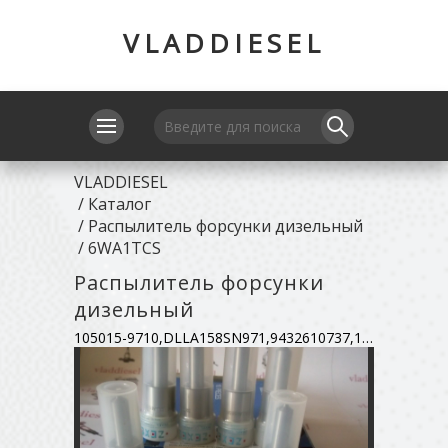
VLADDIESEL
VLADDIESEL
/
Каталог
/
Распылитель форсунки дизельный
/
6WA1TCS
Распылитель форсунки
дизельный
105015-9710,DLLA158SN971,9432610737,1-153-112-560