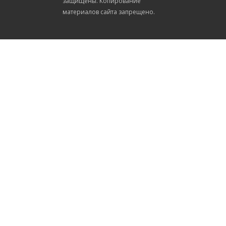
защищены. Копирование
материалов сайта запрещено.