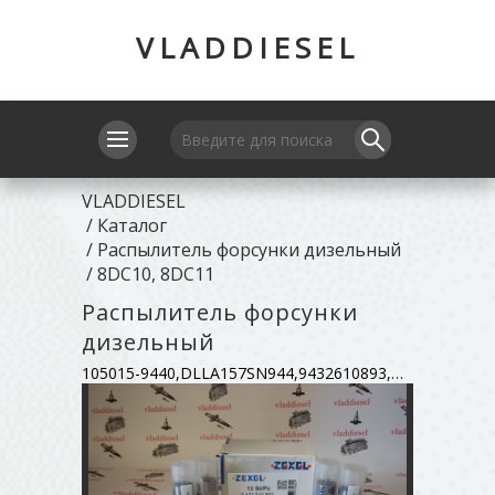
VLADDIESEL
VLADDIESEL
/
Каталог
/
Распылитель форсунки дизельный
/
8DC10, 8DC11
Распылитель форсунки
дизельный
105015-9440,DLLA157SN944,9432610893,ME731660