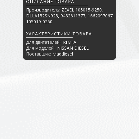
ОПИСАНИЕ ТОВАРА
Производитель: ZEXEL 105015-9250,
DLLA152SN925, 9432611377, 1662097067,
105019-0250
ХАРАКТЕРИСТИКИ ТОВАРА
Для двигателей:
RF8TA
Для моделей:
NISSAN DIESEL
Поставщик:
vladdiesel