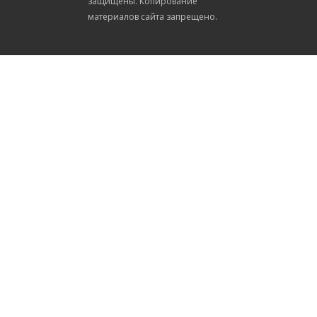
защищены. Копирование
материалов сайта запрещено.