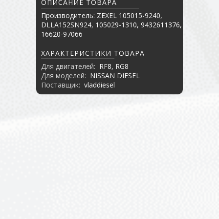
ОПИСАНИЕ ТОВАРА
Производитель: ZEXEL 105015-9240,
DLLA152SN924, 105029-1310, 9432611376,
16620-97066
ХАРАКТЕРИСТИКИ ТОВАРА
Для двигателей:
RF8, RG8
Для моделей:
NISSAN DIESEL
Поставщик:
vladdiesel