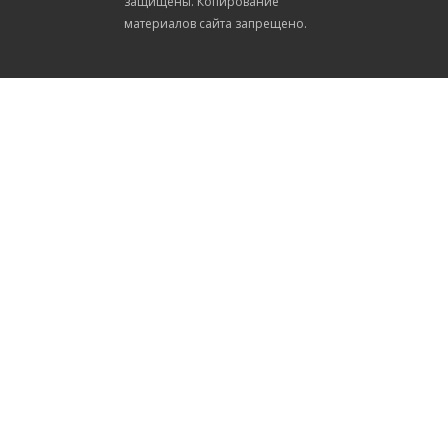
защищены. Копирование
материалов сайта запрещено.