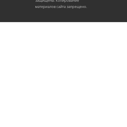
защищены. Копирование
материалов сайта запрещено.