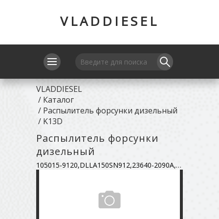
VLADDIESEL
VLADDIESEL
/
Каталог
/
Распылитель форсунки дизельный
/
K13D
Распылитель форсунки
дизельный
105015-9120,DLLA150SN912,23640-2090A,9432610774