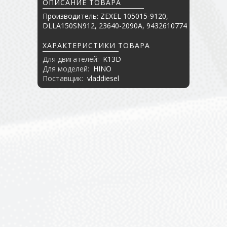
ОПИСАНИЕ ТОВАРА
Производитель: ZEXEL 105015-9120,
DLLA150SN912, 23640-2090A, 9432610774
ХАРАКТЕРИСТИКИ ТОВАРА
Для двигателей:
K13D
Для моделей:
HINO
Поставщик:
vladdiesel