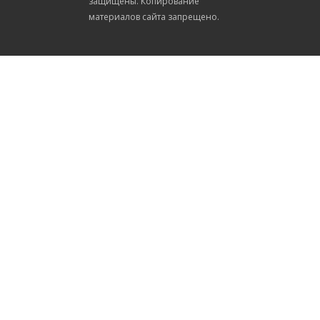
защищены. Копирование
материалов сайта запрещено.