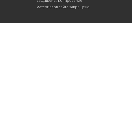
защищены. Копирование
материалов сайта запрещено.