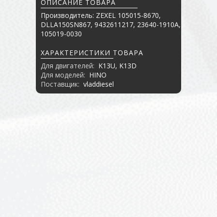
ОПИСАНИЕ ТОВАРА
Производитель: ZEXEL 105015-8670,
DLLA150SN867, 9432611217, 23640-1910A,
105019-0030
ХАРАКТЕРИСТИКИ ТОВАРА
Для двигателей:
K13U, K13D
Для моделей:
HINO
Поставщик:
vladdiesel