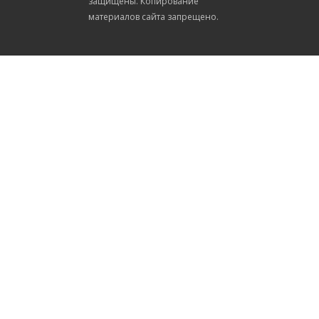
защищены. Копирование
материалов сайта запрещено.