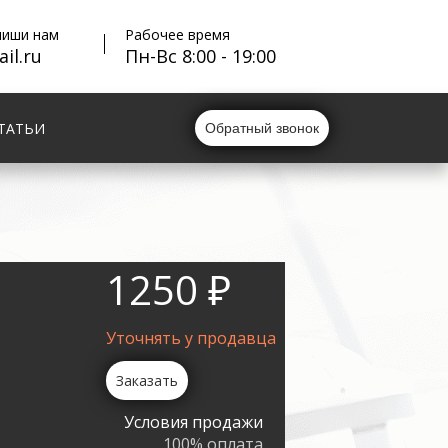
пиши нам
Рабочее время
il.ru
Пн-Вс 8:00 - 19:00
ТАТЬИ
Обратный звонок
1250 ₽
Уточнять у продавца
Заказать
Условия продажи
100% оплата