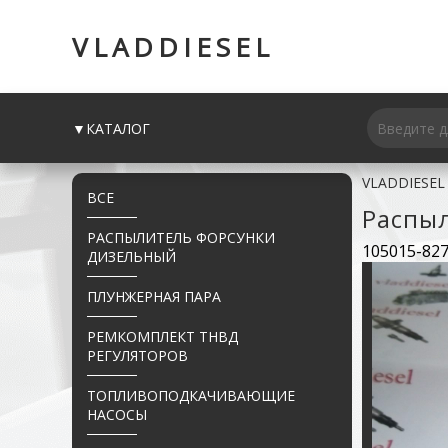
VLADDIESEL
▼КАТАЛОГ
VLADDIESEL
ВСЕ
Распы
РАСПЫЛИТЕЛЬ ФОРСУНКИ
105015-82
ДИЗЕЛЬНЫЙ
ПЛУНЖЕРНАЯ ПАРА
РЕМКОМПЛЕКТ ТНВД
РЕГУЛЯТОРОВ
ТОПЛИВОПОДКАЧИВАЮЩИЕ
НАСОСЫ