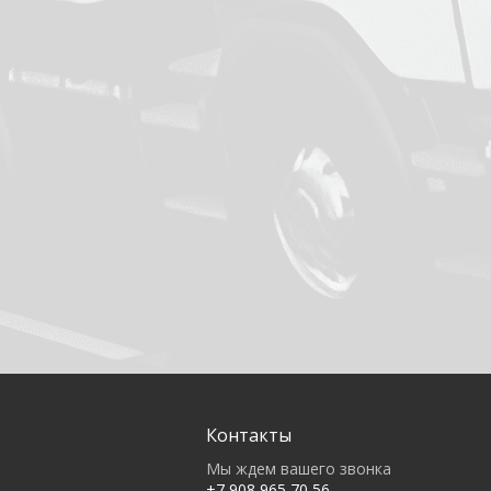
Контакты
Мы ждем вашего звонка
+7 908 965 70 56