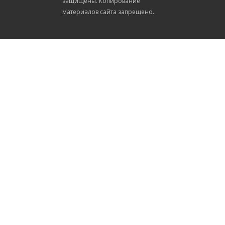
защищены. Копирование
материалов сайта запрещено.