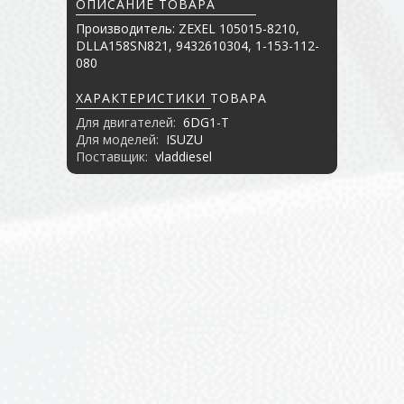
ОПИСАНИЕ ТОВАРА
Производитель: ZEXEL 105015-8210,
DLLA158SN821, 9432610304, 1-153-112-
080
ХАРАКТЕРИСТИКИ ТОВАРА
Для двигателей:
6DG1-T
Для моделей:
ISUZU
Поставщик:
vladdiesel