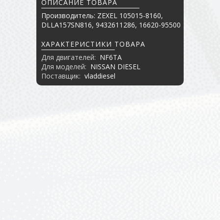
ОПИСАНИЕ ТОВАРА
Производитель: ZEXEL 105015-8160,
DLLA157SN816, 9432611286, 16620-95500
ХАРАКТЕРИСТИКИ ТОВАРА
Для двигателей:
NF6TA
Для моделей:
NISSAN DIESEL
Поставщик:
vladdiesel