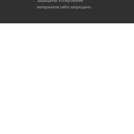
защищены. Копирование
материалов сайта запрещено.