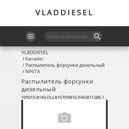
VLADDIESEL
VLADDIESEL
/
Каталог
/
Распылитель форсунки дизельный
/
NF6TA
Распылитель форсунки
дизельный
105015-8160,DLLA157SN816,9432611286,16620-95500