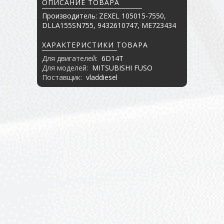
ОПИСАНИЕ ТОВАРА
Производитель: ZEXEL 105015-7550,
DLLA155SN755, 9432610747, ME723434
ХАРАКТЕРИСТИКИ ТОВАРА
Для двигателей:
6D14T
Для моделей:
MITSUBISHI FUSO
Поставщик:
vladdiesel