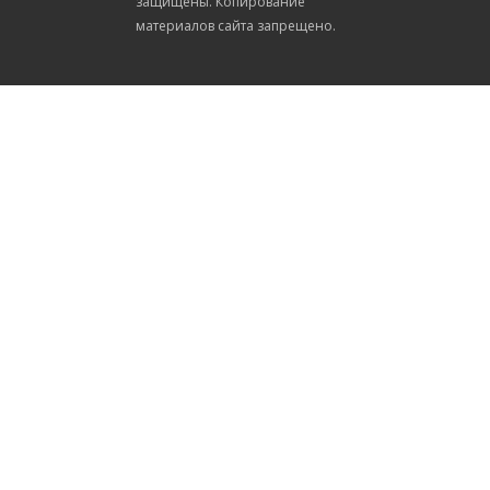
защищены. Копирование
материалов сайта запрещено.