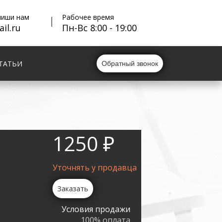
пиши нам
Рабочее время
il.ru
Пн-Вс 8:00 - 19:00
ТАТЬИ
Обратный звонок
1250 ₽
Уточнять у продавца
Заказать
Условия продажи
100% оплата