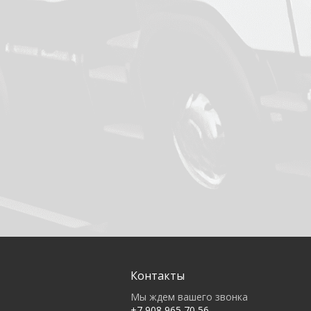
Контакты
Мы ждем вашего звонка
+7 908 965 70 56