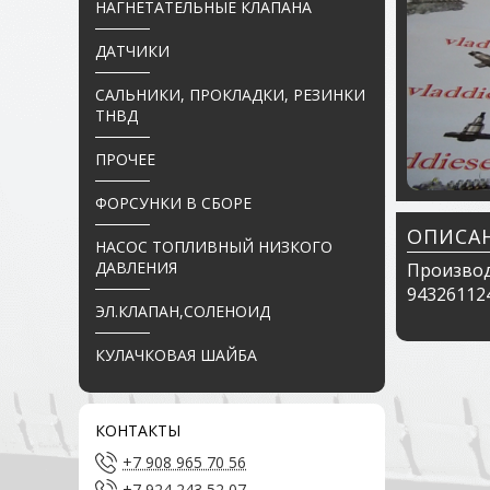
НАГНЕТАТЕЛЬНЫЕ КЛАПАНА
ДАТЧИКИ
САЛЬНИКИ, ПРОКЛАДКИ, РЕЗИНКИ
ТНВД
ПРОЧЕЕ
ФОРСУНКИ В СБОРЕ
ОПИСА
НАСОС ТОПЛИВНЫЙ НИЗКОГО
ДАВЛЕНИЯ
Производ
94326112
ЭЛ.КЛАПАН,СОЛЕНОИД
КУЛАЧКОВАЯ ШАЙБА
КОНТАКТЫ
+7 908 965 70 56
+7 924 243 52 07