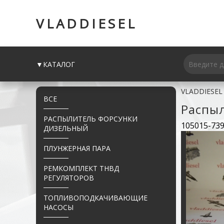
VLADDIESEL
▼КАТАЛОГ
VLADDIESEL
ВСЕ
Распы
РАСПЫЛИТЕЛЬ ФОРСУНКИ
105015-73
ДИЗЕЛЬНЫЙ
ПЛУНЖЕРНАЯ ПАРА
РЕМКОМПЛЕКТ ТНВД
РЕГУЛЯТОРОВ
ТОПЛИВОПОДКАЧИВАЮЩИЕ
НАСОСЫ