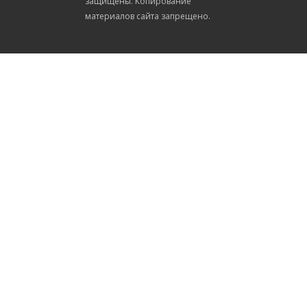
защищены. Копирование
материалов сайта запрещено.