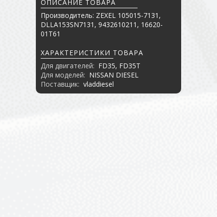
ОПИСАНИЕ ТОВАРА
Производитель: ZEXEL 105015-7131,
DLLA153SN7131, 9432610211, 16620-
01T61
ХАРАКТЕРИСТИКИ ТОВАРА
Для двигателей:
FD35, FD35T
Для моделей:
NISSAN DIESEL
Поставщик:
vladdiesel