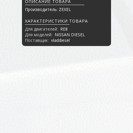
ОПИСАНИЕ ТОВАРА
Производитель: ZEXEL
ХАРАКТЕРИСТИКИ ТОВАРА
Для двигателей:
RE8
Для моделей:
NISSAN DIESEL
Поставщик:
vladdiesel