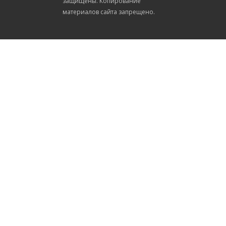
защищены. Копирование
материалов сайта запрещено.