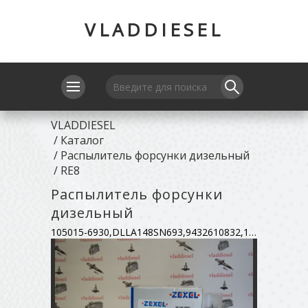
VLADDIESEL
VLADDIESEL
/
Каталог
/
Распылитель форсунки дизельный
/
RE8
Распылитель форсунки
дизельный
105015-6930,DLLA148SN693,9432610832,16620-97060