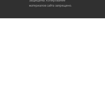
защищены. Копирование
материалов сайта запрещено.