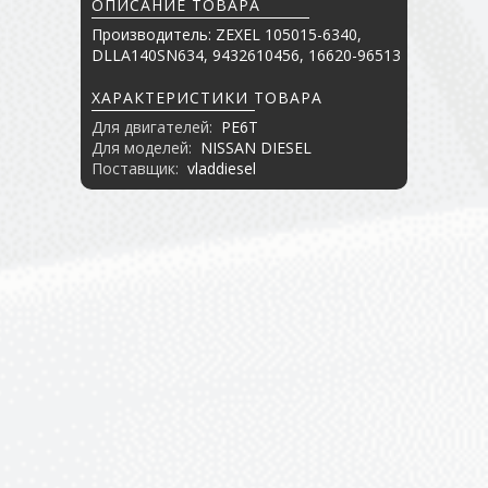
ОПИСАНИЕ ТОВАРА
Производитель: ZEXEL 105015-6340,
DLLA140SN634, 9432610456, 16620-96513
ХАРАКТЕРИСТИКИ ТОВАРА
Для двигателей:
PE6T
Для моделей:
NISSAN DIESEL
Поставщик:
vladdiesel