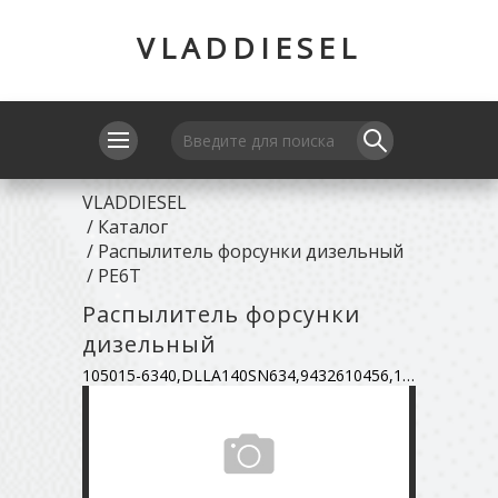
VLADDIESEL
VLADDIESEL
/
Каталог
/
Распылитель форсунки дизельный
/
PE6T
Распылитель форсунки
дизельный
105015-6340,DLLA140SN634,9432610456,16620-96513