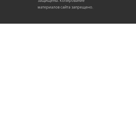
защищены. Копирование
материалов сайта запрещено.