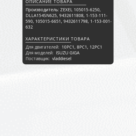
ОПИСАНИЕ ТОВАРА
Производитель: ZEXEL 105015-6250,
DLLA154SN625, 9432611808, 1-153-111-
590, 105015-6651, 9432611798, 1-153-001-
632
ХАРАКТЕРИСТИКИ ТОВАРА
Для двигателей:
10PC1, 8PC1, 12PC1
Для моделей:
ISUZU GIGA
Поставщик:
vladdiesel