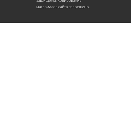
защищены. Копирование
материалов сайта запрещено.