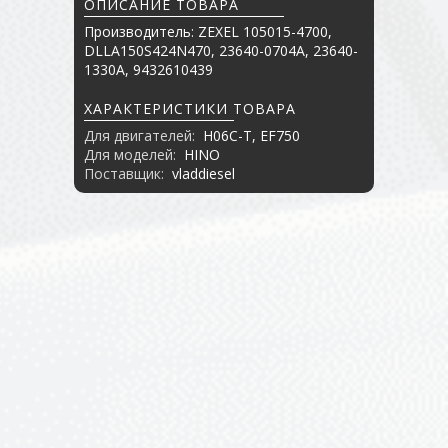
ОПИСАНИЕ ТОВАРА
Производитель: ZEXEL 105015-4700,
DLLA150S424N470, 23640-0704A, 23640-
1330A, 9432610439
ХАРАКТЕРИСТИКИ ТОВАРА
Для двигателей:
H06C-T, EF750
Для моделей:
HINO
Поставщик:
vladdiesel