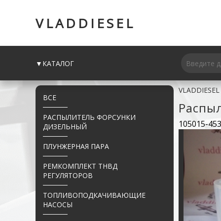
VLADDIESEL
▼КАТАЛОГ
VLADDIESEL
ВСЕ
Распы
РАСПЫЛИТЕЛЬ ФОРСУНКИ
105015-45
ДИЗЕЛЬНЫЙ
ПЛУНЖЕРНАЯ ПАРА
РЕМКОМПЛЕКТ ТНВД
РЕГУЛЯТОРОВ
ТОПЛИВОПОДКАЧИВАЮЩИЕ
НАСОСЫ