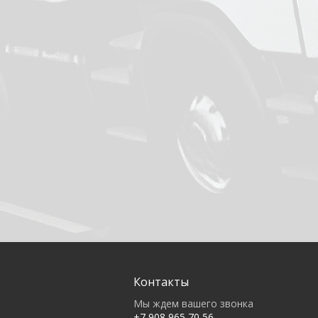
Контакты
Мы ждем вашего звонка
+7 908 965 70 56