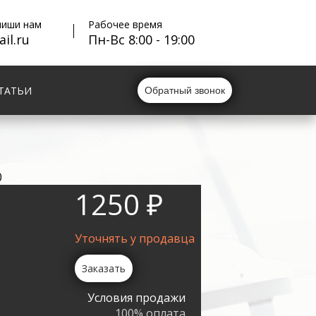
пиши нам
Рабочее время
il.ru
Пн-Вс 8:00 - 19:00
ТАТЬИ
Обратный звонок
0
1250 ₽
Уточнять у продавца
Заказать
Условия продажи
100% оплата