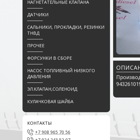
НАГНЕТАТЕЛЬНЫЕ КЛАПАНА
ДАТЧИКИ
САЛЬНИКИ, ПРОКЛАДКИ, РЕЗИНКИ
ТНВД
ПРОЧЕЕ
ФОРСУНКИ В СБОРЕ
ОПИСА
НАСОС ТОПЛИВНЫЙ НИЗКОГО
ДАВЛЕНИЯ
Производ
943261019
ЭЛ.КЛАПАН,СОЛЕНОИД
КУЛАЧКОВАЯ ШАЙБА
КОНТАКТЫ
+7 908 965 70 56
+7 924 243 52 07