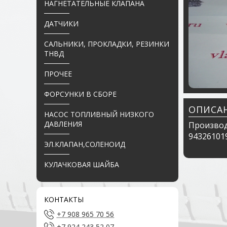
НАГНЕТАТЕЛЬНЫЕ КЛАПАНА
ДАТЧИКИ
САЛЬНИКИ, ПРОКЛАДКИ, РЕЗИНКИ
ТНВД
ПРОЧЕЕ
ФОРСУНКИ В СБОРЕ
ОПИСА
НАСОС ТОПЛИВНЫЙ НИЗКОГО
ДАВЛЕНИЯ
Производ
943261019
ЭЛ.КЛАПАН,СОЛЕНОИД
КУЛАЧКОВАЯ ШАЙБА
КОНТАКТЫ
+7 908 965 70 56
+7 924 243 52 07