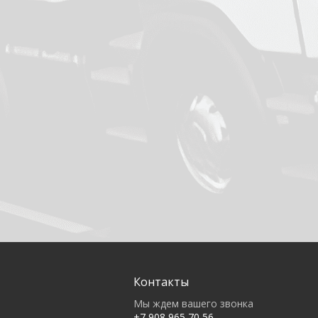
Контакты
Мы ждем вашего звонка
+7 908 965 70 56