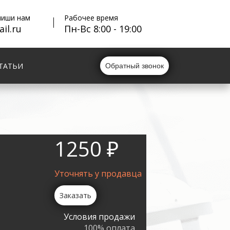
пиши нам
Рабочее время
il.ru
Пн-Вс 8:00 - 19:00
ТАТЬИ
Обратный звонок
1250 ₽
Уточнять у продавца
Заказать
Условия продажи
100% оплата