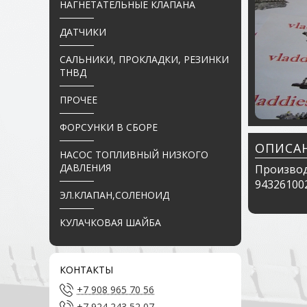
НАГНЕТАТЕЛЬНЫЕ КЛАПАНА
ДАТЧИКИ
САЛЬНИКИ, ПРОКЛАДКИ, РЕЗИНКИ
ТНВД
ПРОЧЕЕ
ФОРСУНКИ В СБОРЕ
ОПИСА
НАСОС ТОПЛИВНЫЙ НИЗКОГО
ДАВЛЕНИЯ
Производ
943261002
ЭЛ.КЛАПАН,СОЛЕНОИД
КУЛАЧКОВАЯ ШАЙБА
КОНТАКТЫ
+7 908 965 70 56
+7 924 243 52 07