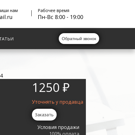
пиши нам
Рабочее время
il.ru
Пн-Вс 8:00 - 19:00
ТАТЬИ
Обратный звонок
24
1250 ₽
Уточнять у продавца
Заказать
Условия продажи
100% оплата