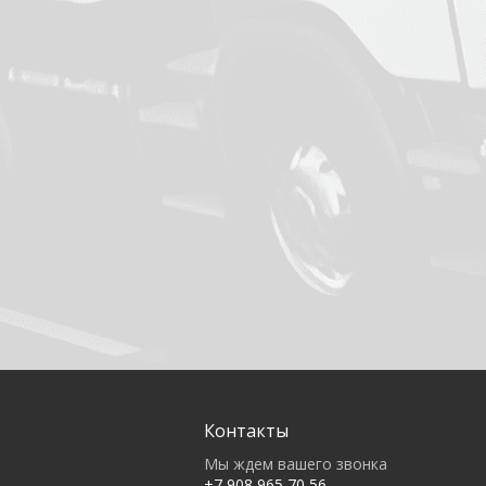
Контакты
Мы ждем вашего звонка
+7 908 965 70 56